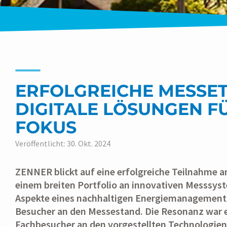
ERFOLGREICHE MESSET
DIGITALE LÖSUNGEN F
FOKUS
Veröffentlicht: 30. Okt. 2024
ZENNER blickt auf eine erfolgreiche Teilnahme an
einem breiten Portfolio an innovativen Messsys
Aspekte eines nachhaltigen Energiemanagement
Besucher an den Messestand. Die Resonanz war e
Fachbesucher an den vorgestellten Technologien