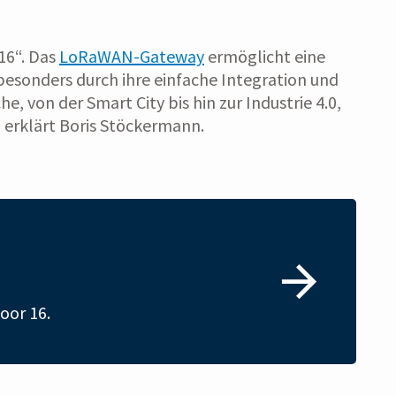
16“. Das
LoRaWAN-Gateway
ermöglicht eine
sonders durch ihre einfache Integration und
 von der Smart City bis hin zur Industrie 4.0,
, erklärt Boris Stöckermann.
oor 16.