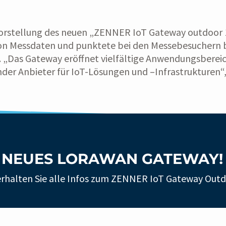
e Vorstellung des neuen „ZENNER IoT Gateway outdoor 
on Messdaten und punktete bei den Messebesuchern be
Das Gateway eröffnet vielfältige Anwendungsbereiche,
nder Anbieter für IoT-Lösungen und –Infrastrukturen“
R NEUES LORAWAN GATEWAY!
r erhalten Sie alle Infos zum ZENNER IoT Gateway Outd