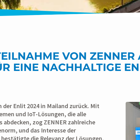
EILNAHME VON ZENNER A
ÜR EINE NACHHALTIGE E
 der Enlit 2024 in Mailand zurück. Mit
temen und IoT-Lösungen, die alle
s abdecken, zog ZENNER zahlreiche
norm, und das Interesse der
 bestätigte die Relevanz der Lösungen,