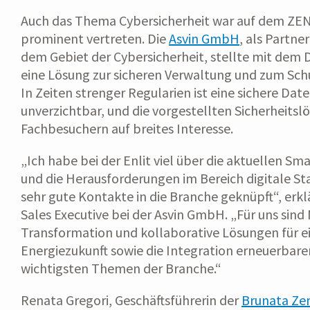
Auch das Thema Cybersicherheit war auf dem Z
prominent vertreten. Die
Asvin GmbH
, als Partn
dem Gebiet der Cybersicherheit, stellte mit dem 
eine Lösung zur sicheren Verwaltung und zum Schu
In Zeiten strenger Regularien ist eine sichere Dat
unverzichtbar, und die vorgestellten Sicherheitsl
Fachbesuchern auf breites Interesse.
„Ich habe bei der Enlit viel über die aktuellen S
und die Herausforderungen im Bereich digitale S
sehr gute Kontakte in die Branche geknüpft“, erkl
Sales Executive bei der Asvin GmbH. „Für uns sind 
Transformation und kollaborative Lösungen für e
Energiezukunft sowie die Integration erneuerbarer
wichtigsten Themen der Branche.“
Renata Gregori, Geschäftsführerin der
Brunata Zen