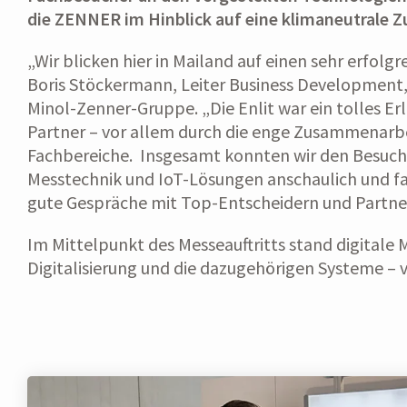
die ZENNER im Hinblick auf eine klimaneutrale Z
„Wir blicken hier in Mailand auf einen sehr erfolgr
Boris Stöckermann, Leiter Business Development,
Minol-Zenner-Gruppe. „Die Enlit war ein tolles Er
Partner – vor allem durch die enge Zusammenarbe
Fachbereiche. Insgesamt konnten wir den Besuche
Messtechnik und IoT-Lösungen anschaulich und fa
gute Gespräche mit Top-Entscheidern und Partne
Im Mittelpunkt des Messeauftritts stand digitale 
Digitalisierung und die dazugehörigen Systeme – 