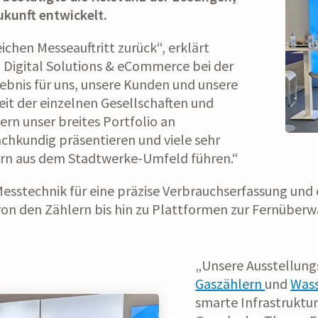
ukunft entwickelt.
eichen Messeauftritt zurück“, erklärt
 Digital Solutions & eCommerce bei der
lebnis für uns, unsere Kunden und unsere
it der einzelnen Gesellschaften und
rn unser breites Portfolio an
chkundig präsentieren und viele sehr
rn aus dem Stadtwerke-Umfeld führen.“
Messtechnik für eine präzise Verbrauchserfassung und 
von den Zählern bis hin zu Plattformen zur Fernüberw
„Unsere Ausstellung
Gaszählern
und
Wass
smarte Infrastruktu