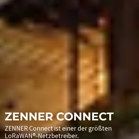
ZENNER CONNECT
ZENNER Connect ist einer der größten
LoRaWAN®-Netzbetreiber.