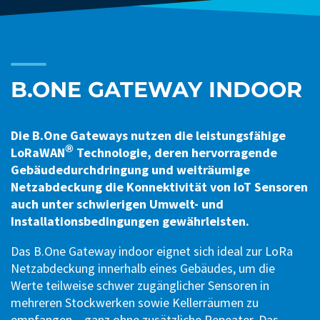
B.ONE GATEWAY INDOOR
Die B.One Gateways nutzen die leistungsfähige
®
LoRaWAN
Technologie, deren hervorragende
Gebäudedurchdringung und weiträumige
Netzabdeckung die Konnektivität von IoT Sensoren
auch unter schwierigen Umwelt- und
Installationsbedingungen gewährleisten.
Das B.One Gateway indoor eignet sich ideal zur LoRa
Netzabdeckung innerhalb eines Gebäudes, um die
Werte teilweise schwer zugänglicher Sensoren in
mehreren Stockwerken sowie Kellerräumen zu
empfangen – ganz ohne zusätzliche Repeater. Das