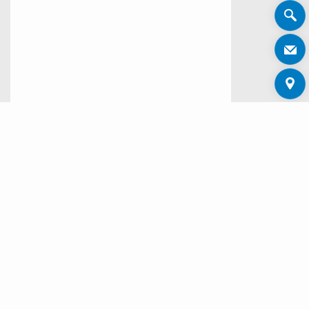
B.ONE GATEWAY OUTDOOR 16