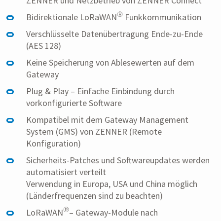
ZENNER und Netzbetrieb von ZENNER Connect
®
Bidirektionale LoRaWAN
Funkkommunikation
Verschlüsselte Datenübertragung Ende-zu-Ende
(AES 128)
Keine Speicherung von Ablesewerten auf dem
Gateway
Plug & Play – Einfache Einbindung durch
vorkonfigurierte Software
Kompatibel mit dem Gateway Management
System (GMS) von ZENNER (Remote
Konfiguration)
Sicherheits-Patches und Softwareupdates werden
automatisiert verteilt
Verwendung in Europa, USA und China möglich
(Länderfrequenzen sind zu beachten)
®
LoRaWAN
– Gateway-Module nach