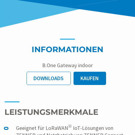
INFORMATIONEN
B.One Gateway indoor
DOWNLOADS
KAUFEN
LEISTUNGSMERKMALE
®
Geeignet für LoRaWAN
IoT-Lösungen von