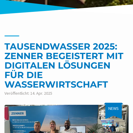
TAUSENDWASSER 2025:
ZENNER BEGEISTERT MIT
DIGITALEN LÖSUNGEN
FÜR DIE
WASSERWIRTSCHAFT
Veröffentlicht: 14. Apr. 2025
NEWS