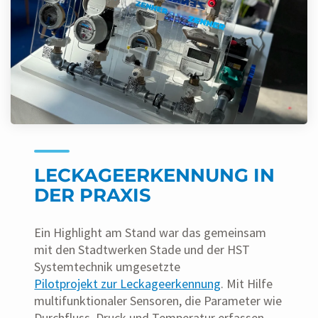
LECKAGEERKENNUNG IN
DER PRAXIS
Ein Highlight am Stand war das gemeinsam
mit den Stadtwerken Stade und der HST
Systemtechnik umgesetzte
Pilotprojekt zur Leckageerkennung
. Mit Hilfe
multifunktionaler Sensoren, die Parameter wie
Durchfluss, Druck und Temperatur erfassen,