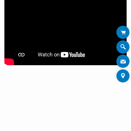
ERFOLGREICHES
NETWORKING UND
VIELVERSPRECHENDE