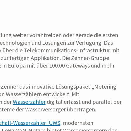
klung weiter vorantreiben oder gerade die ersten
 Technologien und Lösungen zur Verfügung. Das
ik über die Telekommunikations-Infrastruktur mit
zur fertigen Applikation. Die Zenner-Gruppe
 in Europa mit über 100.00 Gateways und mehr
t Zenner das innovative Lösungspaket „Metering
von Wasserzählern entwickelt. Mit
n der
Wasserzähler
digital erfasst und parallel per
steme der Wasserversorger übertragen.
chall-Wasserzähler IUWS
, modernsten
n LoRaWAN-Netzes bietet Wasserversorgern den