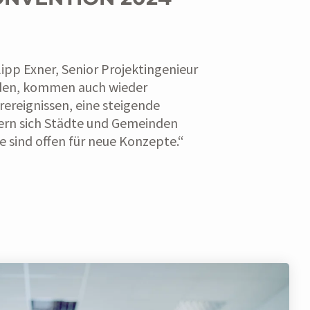
lipp Exner, Senior Projektingenieur
rden, kommen auch wieder
reignissen, eine steigende
ern sich Städte und Gemeinden
e sind offen für neue Konzepte.“