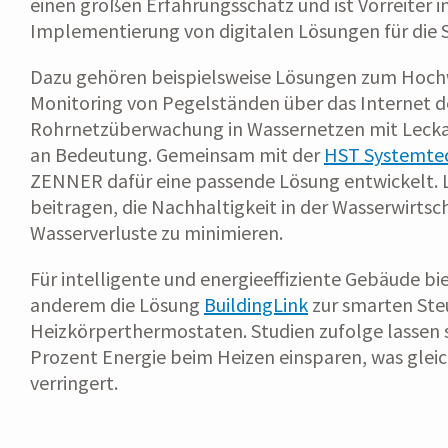
einen großen Erfahrungsschatz und ist Vorreiter 
Implementierung von digitalen Lösungen für die S
Dazu gehören beispielsweise Lösungen zum Hochw
Monitoring von Pegelständen über das Internet de
Rohrnetzüberwachung in Wassernetzen mit Leck
an Bedeutung. Gemeinsam mit der
HST Systemte
ZENNER dafür eine passende Lösung entwickelt. La
beitragen, die Nachhaltigkeit in der Wasserwirtsch
Wasserverluste zu minimieren.
Für intelligente und energieeffiziente Gebäude bi
anderem die Lösung
BuildingLink
zur smarten Ste
Heizkörperthermostaten. Studien zufolge lassen 
Prozent Energie beim Heizen einsparen, was gleic
verringert.