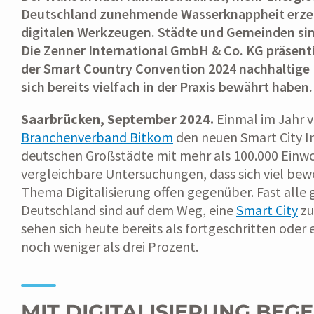
Deutschland zunehmende Wasserknappheit erze
digitalen Werkzeugen. Städte und Gemeinden sin
Die Zenner International GmbH & Co. KG präsen
der Smart Country Convention 2024 nachhaltige I
sich bereits vielfach in der Praxis bewährt haben.
Saarbrücken, September 2024.
Einmal im Jahr v
Branchenverband Bitkom
den neuen Smart City In
deutschen Großstädte mit mehr als 100.000 Einwo
vergleichbare Untersuchungen, dass sich viel b
Thema Digitalisierung offen gegenüber. Fast alle
Deutschland sind auf dem Weg, eine
Smart City
zu
sehen sich heute bereits als fortgeschritten oder 
noch weniger als drei Prozent.
MIT DIGITALISIERUNG BEG