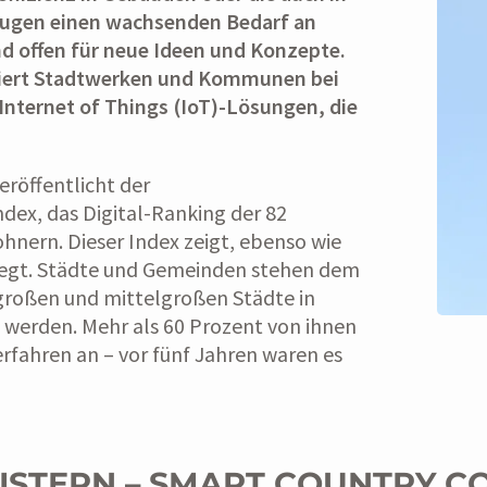
ugen einen wachsenden Bedarf an
d offen für neue Ideen und Konzepte.
tiert Stadtwerken und Kommunen bei
nternet of Things (IoT)-Lösungen, die
eröffentlicht der
dex, das Digital-Ranking der 82
hnern. Dieser Index zeigt, ebenso wie
ewegt. Städte und Gemeinden stehen dem
 großen und mittelgroßen Städte in
 werden. Mehr als 60 Prozent von ihnen
erfahren an – vor fünf Jahren waren es
EISTERN – SMART COUNTRY C