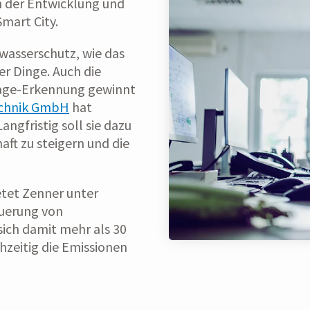
in der Entwicklung und
mart City.
asserschutz, wie das
r Dinge. Auch die
age-Erkennung gewinnt
chnik GmbH
hat
ngfristig soll sie dazu
aft zu steigern und die
etet Zenner unter
uerung von
sich damit mehr als 30
hzeitig die Emissionen