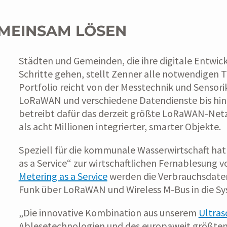
MEINSAM LÖSEN
Städten und Gemeinden, die ihre digitale Entwic
Schritte gehen, stellt Zenner alle notwendigen
Portfolio reicht von der Messtechnik und Sensor
LoRaWAN und verschiedene Datendienste bis hin 
betreibt dafür das derzeit größte LoRaWAN-Netz
als acht Millionen integrierter, smarter Objekte.
Speziell für die kommunale Wasserwirtschaft ha
as a Service“ zur wirtschaftlichen Fernablesung 
Metering as a Service
werden die Verbrauchsdate
Funk über LoRaWAN und Wireless M-Bus in die Sy
„Die innovative Kombination aus unserem
Ultras
Ablesetechnologien und des europaweit größte