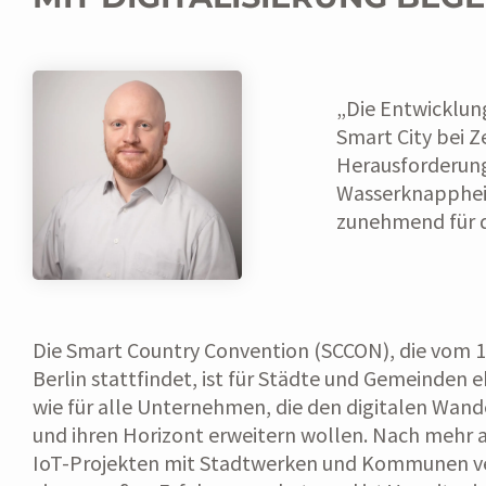
„Die Entwicklung
Smart City bei 
Herausforderung
Wasserknappheit
zunehmend für di
Die Smart Country Convention (SCCON), die vom 15
Berlin stattfindet, ist für Städte und Gemeinden 
wie für alle Unternehmen, die den digitalen Wand
und ihren Horizont erweitern wollen. Nach mehr a
IoT-Projekten mit Stadtwerken und Kommunen ve