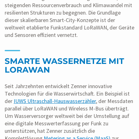
steigenden Ressourcenverbrauch und Klimawandel mit
resilienten Strukturen zu begegnen. Die Grundlage
dieser skalierbaren Smart-City-Konzepte ist der
weltweit etablierte Funkstandard LoRaWAN, der Geräte
und Sensoren effizient vernetzt.
SMARTE WASSERNETZE MIT
LORAWAN
Seit Jahrzehnten entwickelt Zenner innovative
Technologien für die Wasserwirtschaft. Ein Beispiel ist
der
IUWS Ultraschall-Hauswasserzähler
, der Messdaten
parallel über LoRaWAN und Wireless M-Bus überträgt.
Um Wasserversorger weltweit bei der Umstellung auf
eine digitale Messwerterfassung per Funk zu
unterstützen, hat Zenner zusätzlich die
Komplettlösung
Metering as a Service (MaaS)
zur