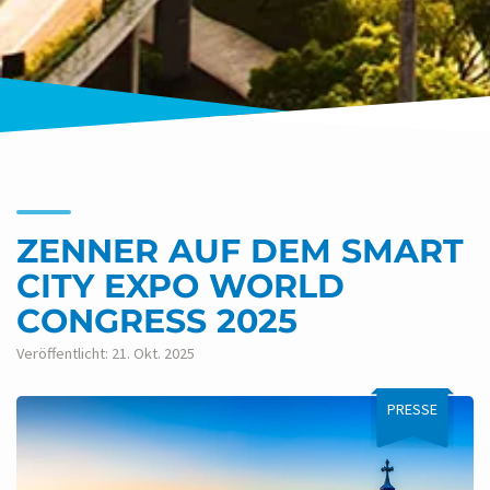
ZENNER AUF DEM SMART
CITY EXPO WORLD
CONGRESS 2025
Veröffentlicht: 21. Okt. 2025
PRESSE