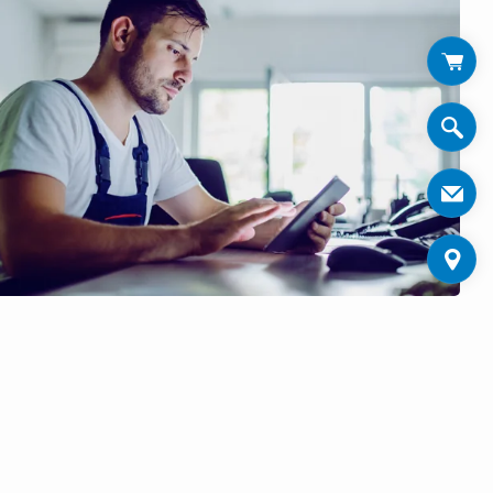
EN: IOT-LÖSUNGEN FÜR
INGS UND UTILITIES