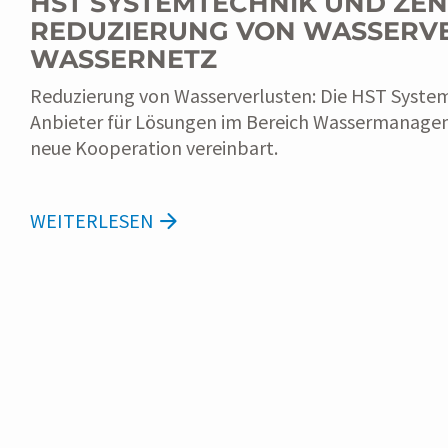
HST SYSTEMTECHNIK UND ZE
REDUZIERUNG VON WASSERVE
WASSERNETZ
Reduzierung von Wasserverlusten: Die HST Syste
Anbieter für Lösungen im Bereich Wassermanagem
neue Kooperation vereinbart.
WEITERLESEN
PR