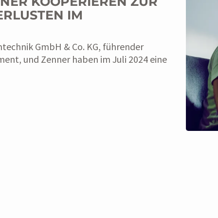
NNER KOOPERIEREN ZUR
RLUSTEN IM
mtechnik GmbH & Co. KG, führender
ent, und Zenner haben im Juli 2024 eine
ESSE
Veröffentlicht: 28. Mai 2024
LORAWAN LIVE IN MÜNCH
SMART CITY, SMART BUILD